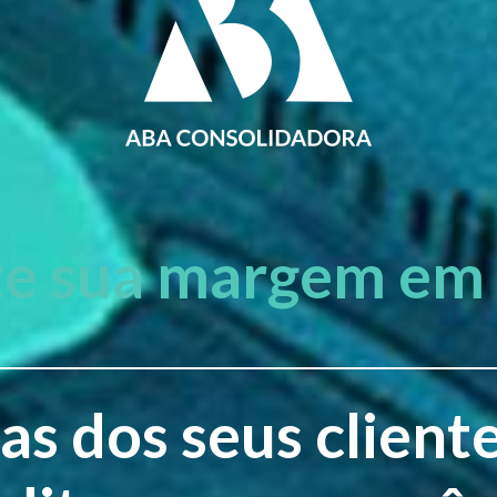
e sua margem em 
as dos seus client