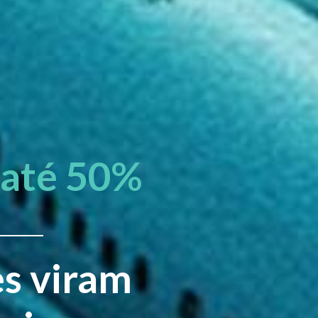
até 50%
es viram