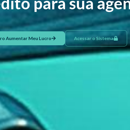
dito para sua agê
ro Aumentar Meu Lucro
Acessar o Sistema